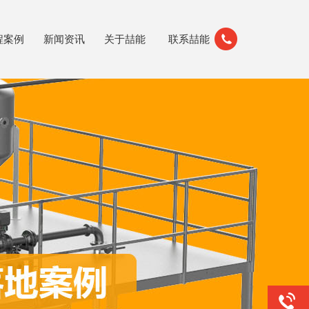
程案例
新闻资讯
关于喆能
联系喆能