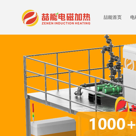
喆能首页
电