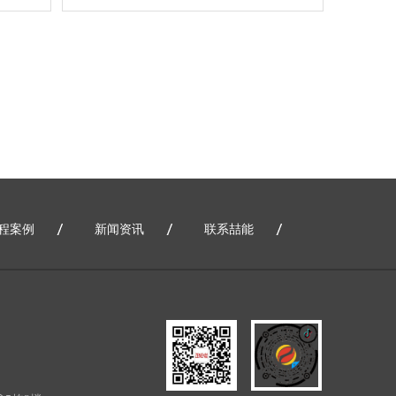
程案例
新闻资讯
联系喆能