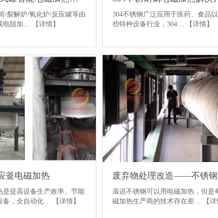
筒/裂解炉/氧化炉/反应罐等由
304不锈钢广泛应用于医药、食品
或电阻加…
【详情】
些特种设备行业，304…
【详情】
应釜电磁加热
热是提高设备生产效率、节能
虽说不锈钢可以用电磁加热，但是
设备，全自动化…
【详情】
磁加热生产商的技术存在差…
【详