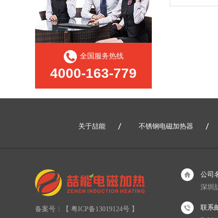
全国服务热线
4000-163-779
关于喆能
不锈钢电磁加热器
公司
深圳
联系
备案号：【
粤ICP备13019124号
】