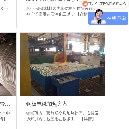
可以介绍下你们的产品么
以及一
306不锈钢材料因为其优良的耐腐蚀性，
被广泛应用在石油化工以…
【详情】
废弃物处理改造——不锈钢管道电磁加热
钢板电磁加热方案
每个电
钢板预热、预放反变形加热处理、安装及
情】
拆卸加热，被应用在很多工…
【详情】