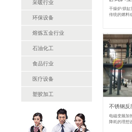
采暖行业
干燥炉/烘缸
传统的燃料
环保设备
熔炼五金行业
石油化工
食品行业
医疗设备
塑胶加工
不锈钢反
电磁变频加
降耗的理想