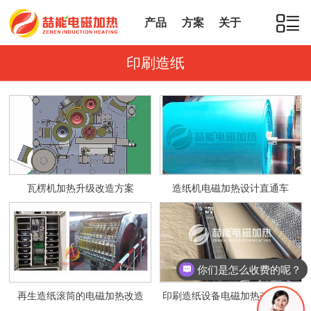
产品
方案
关于
印刷造纸
瓦楞机加热升级改造方案
造纸机电磁加热设计直通车
你们是怎么收费的呢？
再生造纸滚筒的电磁加热改造
印刷造纸设备电磁加热改造方案