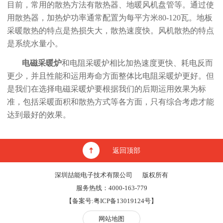
目前，常用的散热方法有散热器、地暖风机盘管等。通过使
用散热器，加热炉功率通常配置为每平方米80-120瓦。地板
采暖散热的特点是热损失大，散热速度快。风机散热的特点
是系统水量小。
电磁采暖炉
和电阻采暖炉相比加热速度更快、耗电反而
更少，并且性能和运用寿命方面整体比电阻采暖炉更好。但
是我们在选择电磁采暖炉要根据我们的后期运用效果为标
准，包括采暖面积和散热方式等各方面，只有综合考虑才能
达到最好的效果。
返回顶部
深圳喆能电子技术有限公司
版权所有
服务热线：4000-163-779
【备案号:
粤ICP备13019124号
】
网站地图