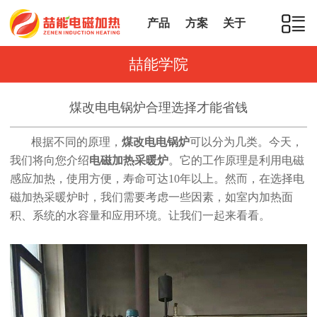
产品
方案
关于
喆能学院
煤改电电锅炉合理选择才能省钱
根据不同的原理，
煤改电电锅炉
可以分为几类。今天，
我们将向您介绍
电磁加热采暖炉
。它的工作原理是利用电磁
感应加热，使用方便，寿命可达10年以上。然而，在选择电
磁加热采暖炉时，我们需要考虑一些因素，如室内加热面
积、系统的水容量和应用环境。让我们一起来看看。