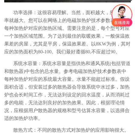
功率选择：这很容易理解。当然，面积越大，所需的功
率就越大。您可以在网络上的电磁加热炉技术参数表中查阅
每种加热炉对应的加热区域。需要注意的是，每个型号对应
一个加热区域范围。为了达到最佳的取暖效果，一般保温效
果差的房屋，尤其是平房，保温效果差。以8KW为例，其对
应的加热面积为80-100。我们最好遵循80,不应超过90。
系统水容量：系统水容量是指供热和通风系统(包括管道
和散热器)中包含的总水量。参考电磁加热炉技术参数表中
每种加热炉对应的系统最大容量。水量不能超过标准。假设
面积合适，但安装过多的散热器会导致系统中水过多，加热
炉也会长时间工作，无法达到设定的回水温度，从而消耗过
多的电能，无法达到良好的加热效果。因此，根据理论情
况，应根据用户散热器的规格和型号估算水容量，以选择合
适的加热炉功率。
散热方式：不同的散热方式对加热炉的应用影响很大。