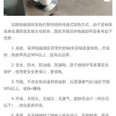
喆能电磁感应加热代替传统的传递式加热方式，由于是锅体
或者金属容器直接主动发热，因此升级后的电磁炒药设备有如下
优势：
1. 高效。采用电磁感应原理对炒锅/夹层锅直接加热，升温
快，热效率高达90%以上，提高出品率。
2. 安全。防水、防油烟、防漏电、防干烧保护等多重安全
保护，使用更安全更省心，更省电。
3. 节能。不存在热传递和热辐射，比普通燃气灶/油灶节能
50%以上。省钱=赚钱
4. 环保。无明火、无烟尘，无废气、超静音设计（45分贝
以下），优化厨房环境。
5. 美观。全不锈钢精工细致人性化设计，高档耐用，易清