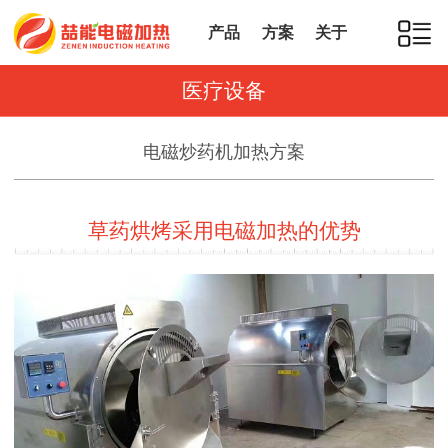
产品
方案
关于
医疗设备
电磁炒药机加热方案
草药烘烤采用电磁加热的优势