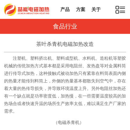
产品
方案
关于
食品行业
茶叶杀青机电磁加热改造
注塑机、塑料挤出机、塑料成型机、水料机、造粒机等塑胶
机械的传统加热方式基本都是采用电阻丝、发热盘等对金属料筒
进行传导式加热，这种接触式被动加热只有紧靠在料筒表面内侧
的热量才能传到料筒上，外侧的热量基本都散失到空气中，存在
着大量的热传导损失，并导致环境温度上升。另外电阻丝加热还
有一个缺点就是功率密度低，加热慢，在一些需要温度较高的加
热场合或者快速升温的场所生产效率太低，难以满足生产厂家的
需求。
（电磁杀青机）