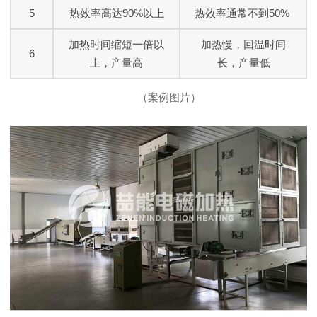
5
热效率高达90%以上
热效率通常不到50%
加热时间缩短一倍以
加热慢，回温时间
6
上，产量高
长，产量低
（案例图片）