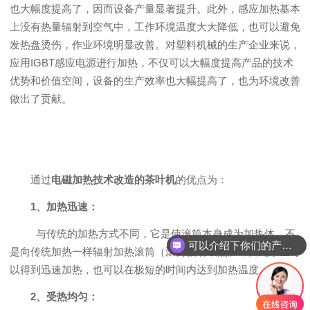
也大幅度提高了，因而设备产量显著提升。此外，感应加热基本
上没有热量辐射到空气中，工作环境温度大大降低，也可以避免
发热盘烫伤，作业环境明显改善。对塑料机械的生产企业来说，
应用IGBT感应电源进行加热，不仅可以大幅度提高产品的技术
优势和价值空间，设备的生产效率也大幅提高了，也为环境改善
做出了贡献。
通过
电磁加热技术改造的茶叶机
的优点为：
1、加热迅速：
与传统的加热方式不同，它是使滚筒本身成为加热体，不
可以介绍下你们的产品么？
是向传统加热一样辐射加热滚筒（滚筒被动吸热），因此茶业可
以得到迅速加热，也可以在极短的时间内达到加热温度。
2、受热均匀：