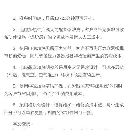
1、准备时间短，只需10~20分钟即可开机。
2、电磁加热生产线无需配备锅炉房，客户立竿见影即可收
益硬件设施（锅炉房）的投资成本及用人人工成本。
3、使用电磁加热无需压力容器，客户不再为压力容器报批
审核而烦恼，同时节省压力容器报批和检验而产生的费用成本。
4、电磁想应加热明动器采用密封无风扇设计，可以在恶劣
（离温、湿气重、空气混浊）环境下长期连续生产。
5、使用电磁加热清洁环保，在紧跟国家“环保步伐"的同时
为客户节省因排污工作而产生的费用成本。
6、采用模块化设计，便提维护，维修的成本低，每个集成
部分都可以单独更换，相同的零组件均可互换。
本文链接：