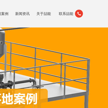
程案例
新闻资讯
关于喆能
联系喆能