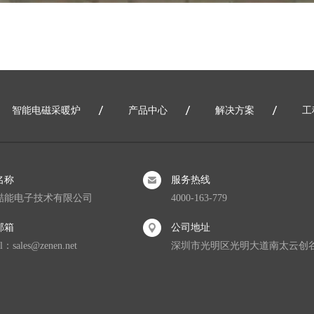
智能电磁采暖炉
产品中心
解决方案
工
网站地图
名称
服务热线
喆能电子技术有限公司
4000-163-779
邮箱
公司地址
l：sales@zenen.net
深圳市光明区光明大道南太云创谷