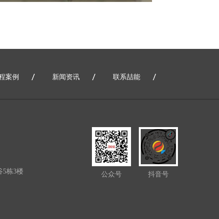
程案例
新闻资讯
联系喆能
5栋3楼
公众号
抖音号