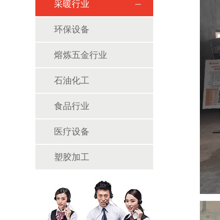
采暖行业
环保设备
熔炼五金行业
石油化工
食品行业
医疗设备
塑胶加工