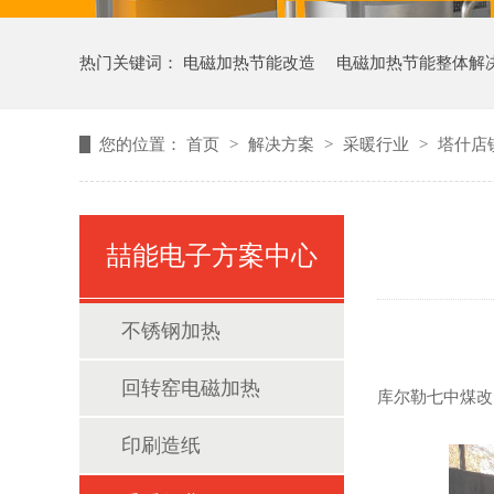
热门关键词：
电磁加热节能改造
电磁加热节能整体解
您的位置：
首页
>
解决方案
>
采暖行业
>
塔什店
喆能电子方案中心
不锈钢加热
回转窑电磁加热
库尔勒七中煤改
印刷造纸