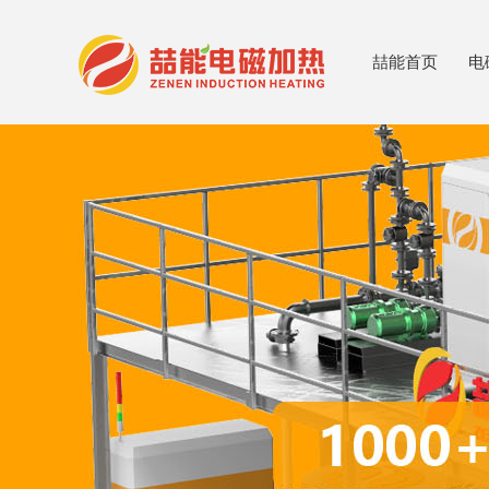
喆能首页
电