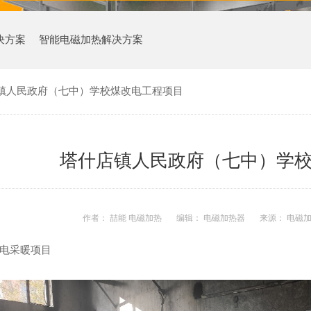
决方案
智能电磁加热解决方案
镇人民政府（七中）学校煤改电工程项目
塔什店镇人民政府（七中）学
作者： 喆能 电磁加热
编辑： 电磁加热器
来源： 电磁
电采暖项目