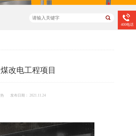
400电话
校煤改电工程项目
加热
发布日期： 2021.11.24