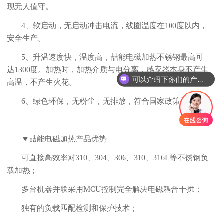
现无人值守。
4、软启动，无启动冲击电流，线圈温度在100度以内，
安全生产。
5、升温速度快，温度高，喆能电磁加热不锈钢最高可
达1300度。加热时，加热介质与电分离，感应器本身不产生
可以介绍下你们的产品么？
高温，不产生火花。
6、绿色环保，无粉尘，无排放，符合国家政策要求
▼喆能电磁加热产品优势
可直接高效率对310、304、306、310、316L等不锈钢负
载加热；
多台机器并联采用MCU控制完全解决电磁耦合干扰；
独有的负载匹配检测和保护技术；