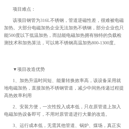
项目难点：
该项目钢管为316L不锈钢，管道逆磁性差，很难被电磁
加热。大部分电磁加热企业无法加热不锈钢，部分企业也只
能500度以下低温加热，而喆能电磁加热拥有独特的负载检
测技术和加热算法，可以将不锈钢高温加热800-1300度。
▼项目改造优势
1、加热升温时间短、能量转换效率高，该设备采用就
地电磁加热，直接加热不锈钢管道，减少中间热传递过程提
高热效率利用
2、安装方便，一次性投入成本低，只在原管道上加入
电磁加热设备即可，不用对原管道进行大量的改造。
3、运行成本低，无需其他管道、锅炉、煤场，真正实