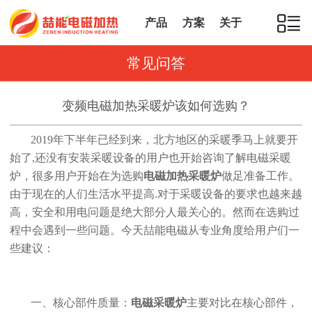
产品
方案
关于
常见问答
变频电磁加热采暖炉该如何选购？
2019年下半年已经到来，北方地区的采暖季马上就要开
始了,还没有安装采暖设备的用户也开始咨询了解电磁采暖
炉，很多用户开始在为选购
电磁加热采暖炉
做足准备工作。
由于现在的人们生活水平提高.对于采暖设备的要求也越来越
高，安全和用电问题是绝大部分人最关心的。然而在选购过
程中会遇到一些问题。今天喆能电磁从专业角度给用户们一
些建议：
一、核心部件质量：
电磁采暖炉
主要对比在核心部件，