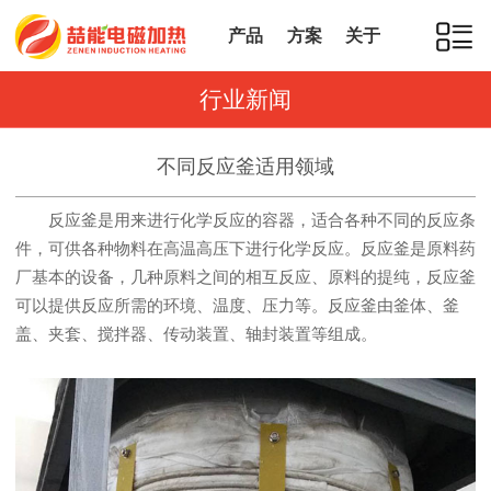
产品
方案
关于
行业新闻
不同反应釜适用领域
反应釜是用来进行化学反应的容器，适合各种不同的反应条
件，可供各种物料在高温高压下进行化学反应。反应釜是原料药
厂基本的设备，几种原料之间的相互反应、原料的提纯，反应釜
可以提供反应所需的环境、温度、压力等。反应釜由釜体、釜
盖、夹套、搅拌器、传动装置、轴封装置等组成。