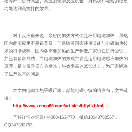
校等部门进行高温、高压的化学反应试验，对粘稠和颗粒的物质
均能达到高搅拌的效果。
对于反应釜来说，最好的加热方式便是应用电磁加热，虽然
国内此项应用不是很普及，但是随着国家环保节能与电磁加热技
术的日渐成熟，国内各需要加热的生产制造厂家也在进行尝试，
并已有多家成功。而电磁加热的方式主要是运用电磁感应加热的
原理，是金属容器自身发热，热效率高达95%以上，为厂家解决
了生产效率的问题。
本文由电磁加热采暖厂家：喆能电磁小编编辑发布，文章链
接：
http://www.zenen66.com/articles/btfyfs.html
了解详情欢迎致电4000-163-779，微信18948782567，
QQ347392753。