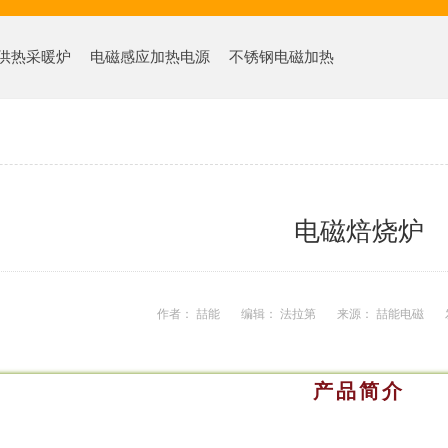
供热采暖炉
电磁感应加热电源
不锈钢电磁加热
电磁焙烧炉
作者： 喆能
编辑： 法拉第
来源： 喆能电磁
产品简介