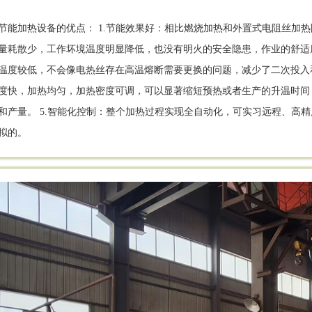
节能加热设备的优点： 1.节能效果好：相比燃烧加热和外置式电阻丝加热圈
量耗散少，工作坏境温度明显降低，也没有明火的安全隐患，作业的舒适度
温度较低，不会像电热丝存在高温熔断需要更换的问题，减少了二次投入和
度快，加热均匀，加热密度可调，可以显著缩短预热或者生产的升温时间
和产量。 5.智能化控制：整个加热过程实现全自动化，可实习远程、高
拟的。