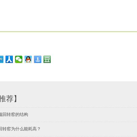
推荐】
磁回转窑的结构
回转窑为什么能耗高？