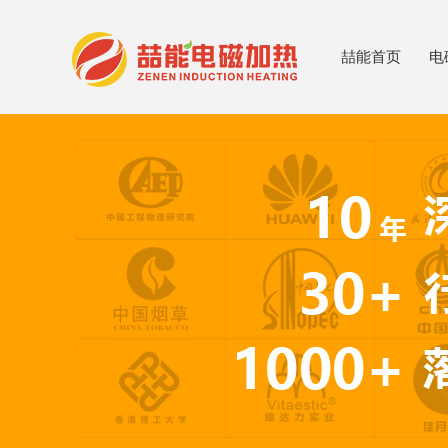
喆能首页
电