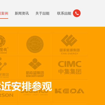
程案例
新闻资讯
关于喆能
联系喆能