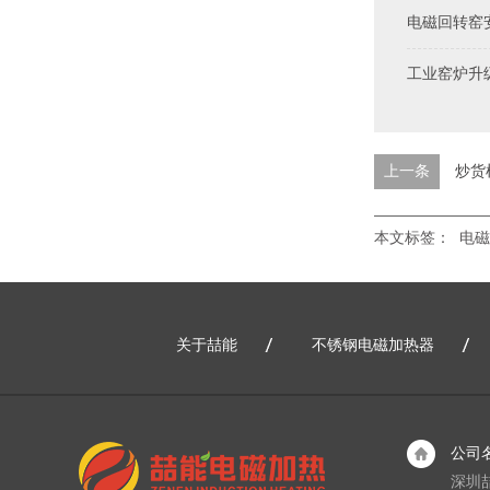
电磁回转窑
工业窑炉升
上一条
炒货
本文标签：
电磁
关于喆能
不锈钢电磁加热器
公司
深圳