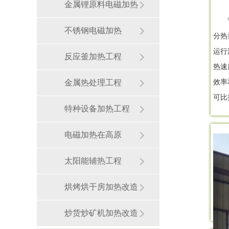
金属锂原料电磁加热
不锈钢电磁加热
分热
运行
反应釜加热工程
热速
金属热处理工程
效率
可比
特种设备加热工程
电磁加热在高原
太阳能辅热工程
烘烤烘干房加热改造
炒货炒矿机加热改造