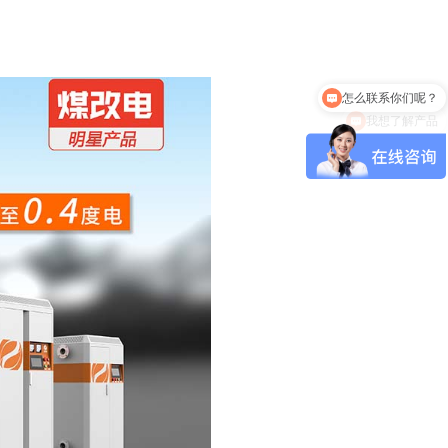
怎么联系你们呢？
我想了解产品