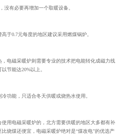
暖，没有必要再增加一个取暖设备。
高于0.7元每度的地区建议采用燃煤锅炉。
热，电磁采暖炉则需要专业的技术把电能转化成磁力线
以节能达20%以上。
制冷功能，只适合冬天供暖或烧热水使用。
合使用电磁采暖炉的，北方需要供暖的地区大多都有补
比烧煤还便宜，电磁采暖炉绝对是“煤改电”的优选产