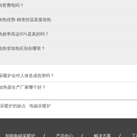
转窑费电吗？
加热优势-精准控温直接加热
热效率高达95%是真的吗？
电热管加热区别在哪里？
采暖炉会对人体造成危害吗？
加热器生产厂家哪个好？
采暖炉的缺点
电磁采暖炉
智能电磁采暖炉
产品中心
解决方案
工