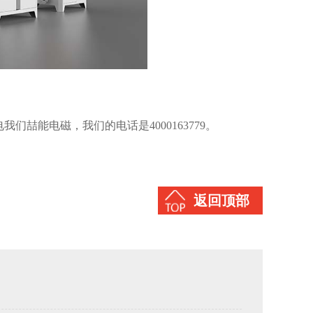
喆能电磁，我们的电话是4000163779。
返回顶部