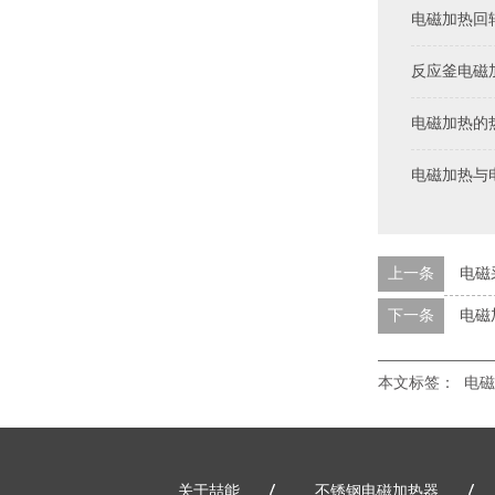
电磁加热回
反应釜电磁
电磁加热的
电磁加热与
上一条
电磁
下一条
电磁
本文标签：
电磁
关于喆能
不锈钢电磁加热器