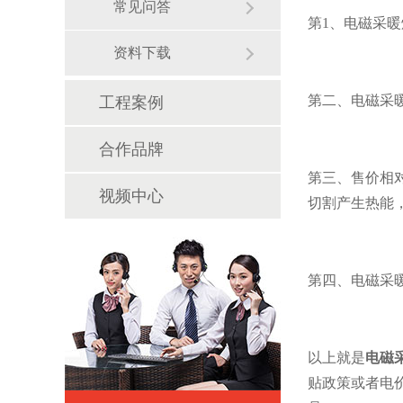
常见问答
第1、电磁采
资料下载
第二、电磁采
工程案例
合作品牌
第三、售价相
视频中心
切割产生热能
第四、电磁采
以上就是
电磁
贴政策或者电