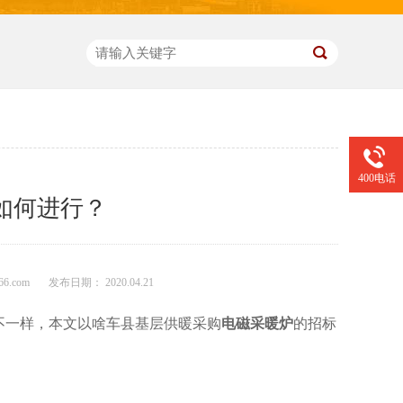
400电话
如何进行？
66.com
发布日期： 2020.04.21
不一样，本文以啥车县基层供暖采购
电磁采暖炉
的招标