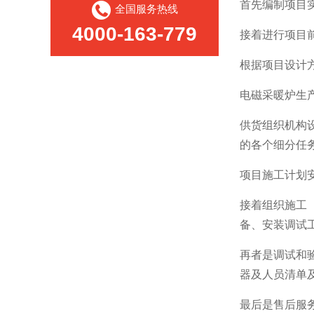
首先编制项目
全国服务热线
4000-163-779
接着进行项目
根据项目设计
电磁采暖炉生
供货组织机构
的各个细分任
项目施工计划
接着组织施工
备、安装调试
再者是调试和
器及人员清单
最后是售后服