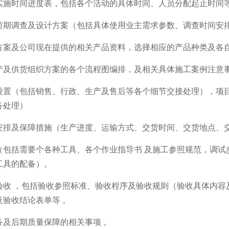
实施时间进度表，包括各个活动的具体时间、人员分配起止时间
前期调查及设计方案（包括具体使用业主需求参数、调查时间安
方案及公司现在提供的相关产品资料，选择相应的产品种类及各自
产及供货组织方案的各个流程图编排，及相关具体施工案例注意事
设置（包括销售、行政、生产及售后等各个细节交接处理），项
务处理）
安排及保障措施（生产进度、运输方式、交货时间、交货地点、
（包括需要个各种工具、各个作业指导书 及施工参照规范，调试
工具的配备）。
验收 ，包括验收参照标准、验收程序及验收规则（验收具体内容
及验收结论表单等 。
务及后期质量保障的相关事项 。