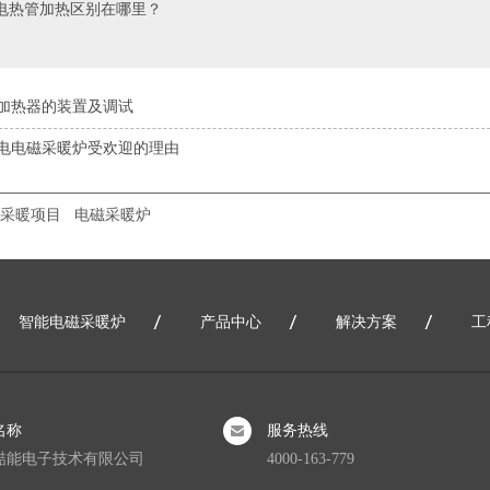
电热管加热区别在哪里？
加热器的装置及调试
电电磁采暖炉受欢迎的理由
采暖项目
电磁采暖炉
智能电磁采暖炉
产品中心
解决方案
工
网站地图
名称
服务热线
喆能电子技术有限公司
4000-163-779