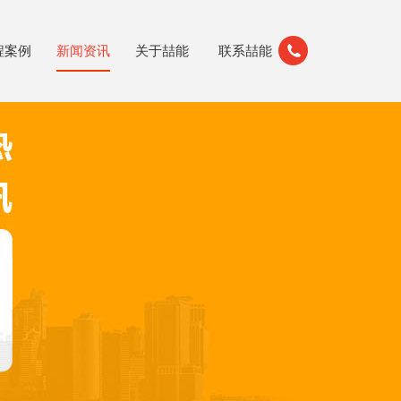
程案例
新闻资讯
关于喆能
联系喆能