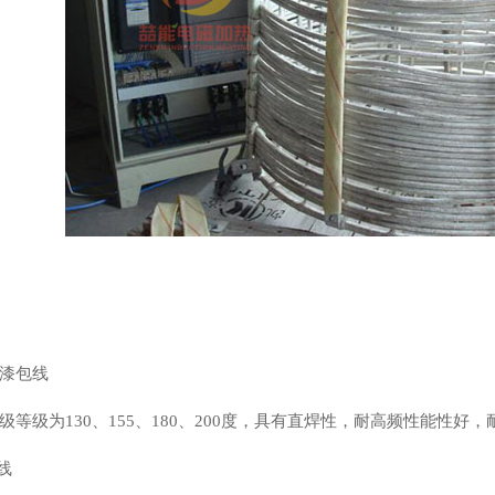
漆包线
级等级为130、155、180、200度，具有直焊性，耐高频性能性好
线