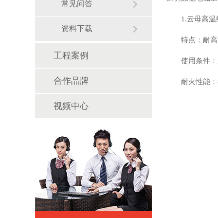
常见问答
1.云母高温
资料下载
特点：耐高
工程案例
使用条件：
合作品牌
耐火性能：
视频中心