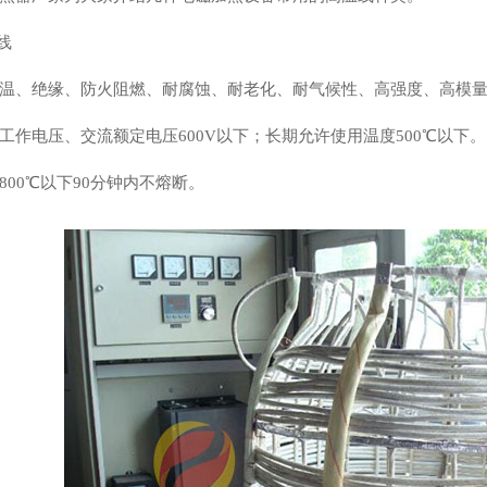
线
温、绝缘、防火阻燃、耐腐蚀、耐老化、耐气候性、高强度、高模
工作电压、交流额定电压600V以下；长期允许使用温度500℃以下。
800℃以下90分钟内不熔断。