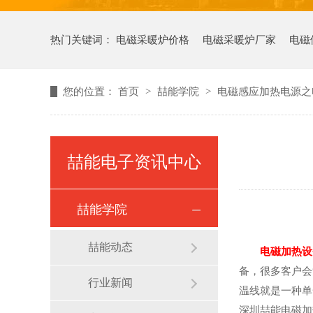
热门关键词：
电磁采暖炉价格
电磁采暖炉厂家
电磁
您的位置：
首页
>
喆能学院
>
电磁感应加热电源之
喆能电子资讯中心
喆能学院
喆能动态
电磁加热设
备，很多客户会
行业新闻
温线就是一种单
深圳喆能电磁加