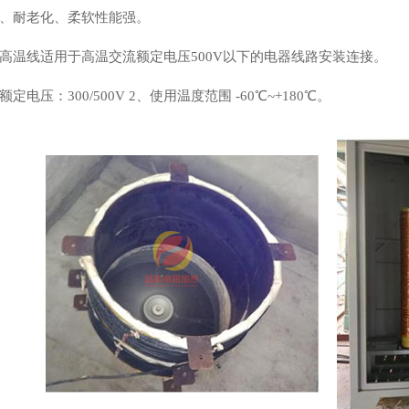
、耐老化、柔软性能强。
高温线适用于高温交流额定电压500V以下的电器线路安装连接。
定电压：300/500V 2、使用温度范围 -60℃~+180℃。