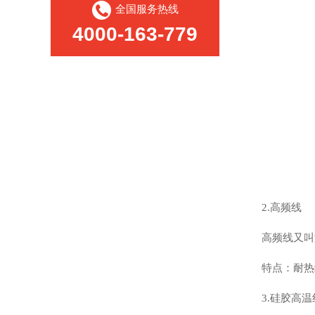
全国服务热线
4000-163-779
2.高频线
高频线又叫
特点：耐热
3.硅胶高温