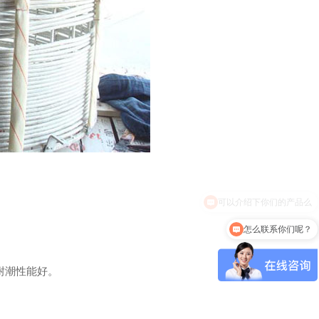
怎么联系你们呢？
，耐潮性能好。