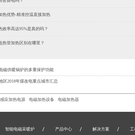
转窑费电吗？
加热优势-精准控温直接加热
热效率高达95%是真的吗？
电热管加热区别在哪里？
电磁供暖锅炉的多重保护功能
地区2018年煤改电重点城市汇总
感应加热电源
电磁加热设备
电磁加热器
智能电磁采暖炉
产品中心
解决方案
工