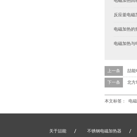
电磁加热回
反应釜电磁
电磁加热的
电磁加热与
上一条
喆能
下一条
北方
本文标签：
电磁
关于喆能
不锈钢电磁加热器