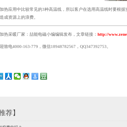
加热应用中比较常见的3种高温线，所以客户在选用高温线时要根据
造成资源上的浪费。
加热采暖厂家：喆能电磁小编编辑发布，文章链接：
http://www.zene
电4000-163-779，微信18948782567，QQ347392753。
推荐】