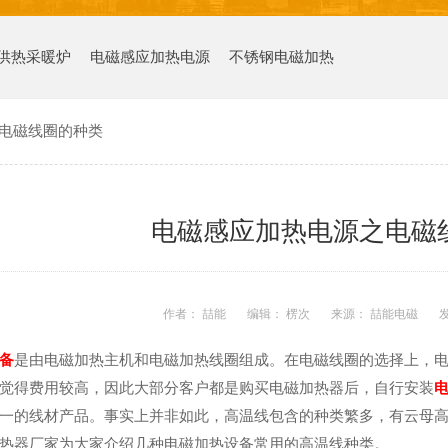
供热采暖炉
电磁感应加热电源
不锈钢电磁加热
电磁线圈的种类
电磁感应加热电源之电磁
作者： 喆能
编辑： 楞次
来源： 喆能电磁
发
备
是由电磁加热主机和电磁加热线圈组成。在电磁线圈的选择上，
觉得费用较高，因此大部分客户都是购买电磁加热器后，自行安装
一的线材产品。事实上并非如此，高温线包含的种类繁多，有云母
热器厂家为大家介绍几种电磁加热设备常用的高温线种类。