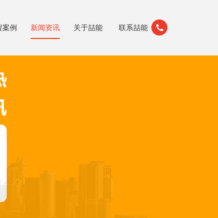
程案例
新闻资讯
关于喆能
联系喆能