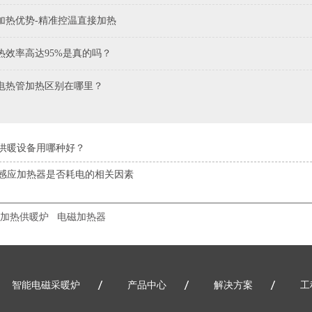
加热优势-精准控温直接加热
热效率高达95%是真的吗？
电热管加热区别在哪里？
供暖设备用哪种好？
感应加热器是否耗电的相关因素
加热供暖炉
电磁加热器
智能电磁采暖炉
产品中心
解决方案
工