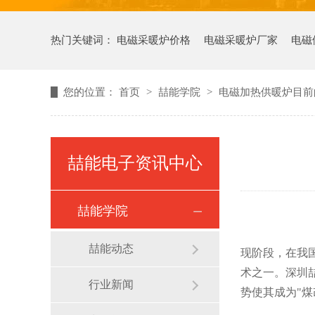
热门关键词：
电磁采暖炉价格
电磁采暖炉厂家
电磁
您的位置：
首页
>
喆能学院
>
电磁加热供暖炉目前
喆能电子资讯中心
喆能学院
喆能动态
现阶段，在我
术之一。深圳
行业新闻
势使其成为"煤