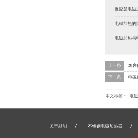
反应釜电磁
电磁加热的
电磁加热与
上一条
鸡舍
下一条
电磁
本文标签：
电磁
关于喆能
不锈钢电磁加热器