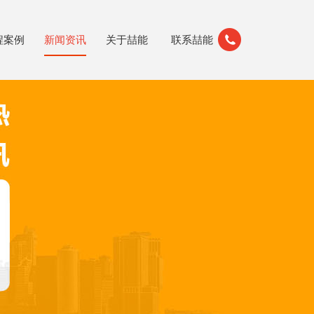
程案例
新闻资讯
关于喆能
联系喆能