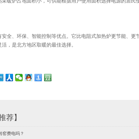
热采暖炉占地面积小，可供能根据用户使用面积选择电源的居民使
有安全、环保、智能控制等优点。它比电阻式加热炉更节能、更
灵活，是北方地区取暖的最佳选择。
推荐】
转窑费电吗？