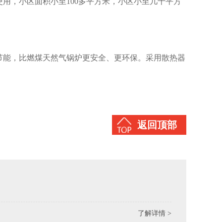
用，小区面积小至100多平方米，小区小至几千平方
节能，比燃煤天然气锅炉更安全、更环保。采用散热器
返回顶部
了解详情 >