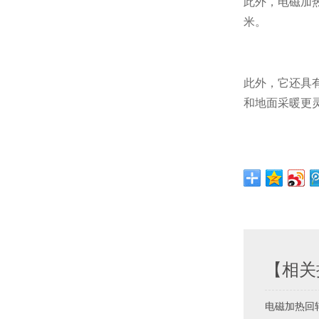
此外，电磁加
米。
此外，它还具
和地面采暖更
【相关
电磁加热回