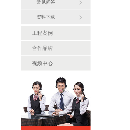
常见问答
资料下载
工程案例
合作品牌
视频中心