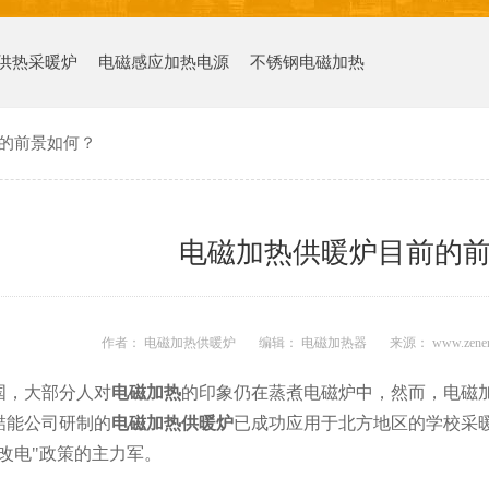
供热采暖炉
电磁感应加热电源
不锈钢电磁加热
的前景如何？
电磁加热供暖炉目前的
作者： 电磁加热供暖炉
编辑： 电磁加热器
来源： www.zenen
国，大部分人对
电磁加热
的印象仍在蒸煮电磁炉中，然而，电磁
喆能公司研制的
电磁加热供暖炉
已成功应用于北方地区的学校采
改电"政策的主力军。