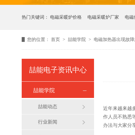
热门关键词：
电磁采暖炉价格
电磁采暖炉厂家
电磁
您的位置：
首页
>
喆能学院
>
电磁加热器出现故障
喆能电子资讯中心
喆能学院
喆能动态
近年来越来越
作人员不熟悉
行业新闻
办法与大家分