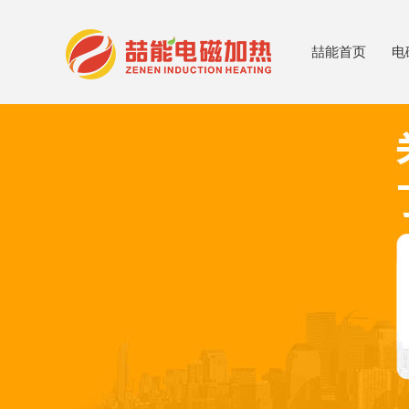
喆能首页
电