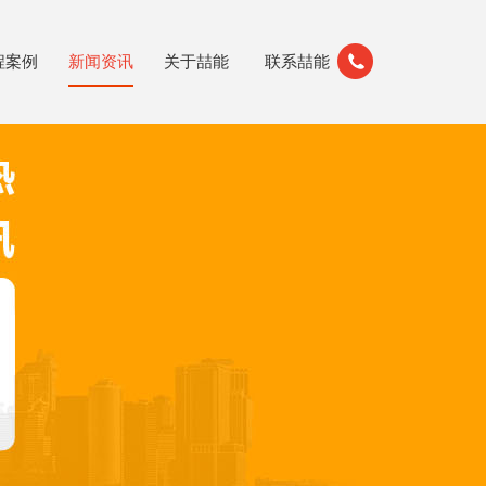
程案例
新闻资讯
关于喆能
联系喆能