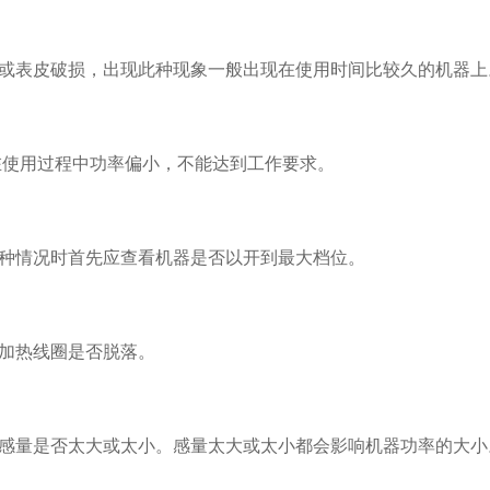
落或表皮破损，出现此种现象一般出现在使用时间比较久的机器上
器在使用过程中功率偏小，不能达到工作要求。
这种情况时首先应查看机器是否以开到最大档位。
磁加热线圈是否脱落。
器感量是否太大或太小。感量太大或太小都会影响机器功率的大小