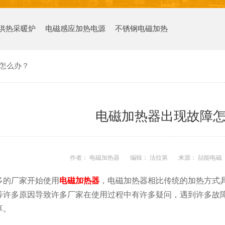
供热采暖炉
电磁感应加热电源
不锈钢电磁加热
怎么办？
电磁加热器出现故障
作者： 电磁加热器
编辑： 法拉第
来源： 喆能电磁
多的厂家开始使用
电磁加热器
，电磁加热器相比传统的加热方式
等许多原因导致许多厂家在使用过程中有许多疑问，遇到许多故
享。