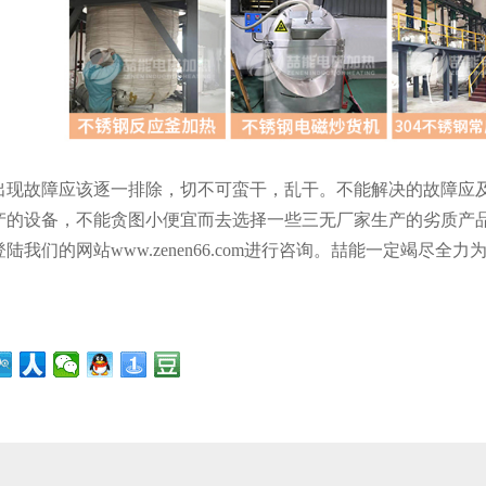
出现故障应该逐一排除，切不可蛮干，乱干。不能解决的故障应
产的设备，不能贪图小便宜而去选择一些三无厂家生产的劣质产
陆我们的网站www.zenen66.com进行咨询。喆能一定竭尽全