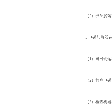
（2）线圈脱
3.电磁加热
（1）当出现
（2）检查电
（3）检查机