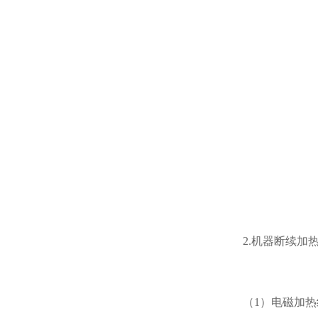
2.机器断续
（1）电磁加