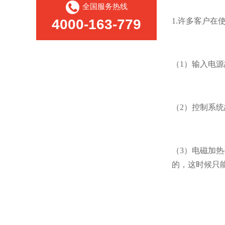
全国服务热线
4000-163-779
1.许多客户
（1）输入电
（2）控制系
（3）电磁加
的，这时候只