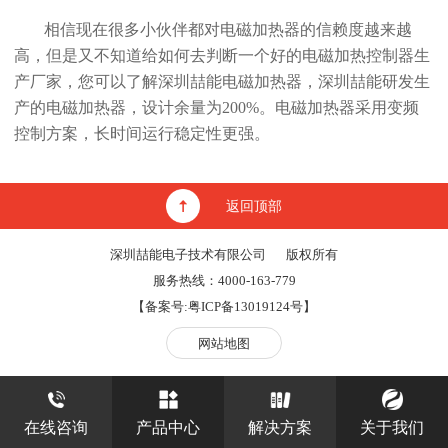
相信现在很多小伙伴都对电磁加热器的信赖度越来越
高，但是又不知道给如何去判断一个好的电磁加热控制器生
产厂家，您可以了解深圳喆能电磁加热器，深圳喆能研发生
产的电磁加热器，设计余量为200%。电磁加热器采用变频
控制方案，长时间运行稳定性更强。
返回顶部
深圳喆能电子技术有限公司
版权所有
服务热线：4000-163-779
【备案号:
粤ICP备13019124号
】
网站地图
在线咨询
产品中心
解决方案
关于我们