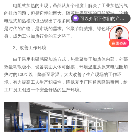
电阻式加热的出现，虽然从某个程度上解决了工业加热污气
的排放问题，但是它耗能巨大。随着世界资源的日益紧缺，这种
可以介绍下你们的产品么？
电阻式加热模式也凸现出了很多问题。工业电磁加热技术可以说
是时代的产物，是市场的需求。它聚节能减排、绿色环保于一
身，成为工业加热行业的天之骄子。
3、改善工作环境
由于采用电磁感应加热方式，热量聚集于加热体内部，外部
热量耗散极小。设备表面人体可触摸，环境温度从原来电阻圈加
热时的100℃以上降低至常温，大大改善了生产现场的工作环
境，有力提高工人生产积极性，降低夏季厂区通风降温费用，给
工厂员工创造一个安全舒适的生产环境。