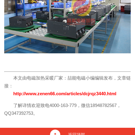
本文由电磁加热采暖厂家：喆能电磁小编编辑发布，文章链
接：
http://www.zenen66.com/articles/dcjrqz3440.html
了解详情欢迎致电4000-163-779，微信18948782567，
QQ347392753。
返回顶部