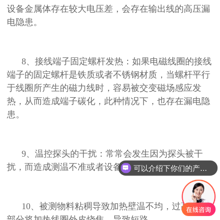
设备金属体存在较大电压差，会存在输出线的高压漏
电隐患。
8、接线端子固定螺杆发热：如果电磁线圈的接线
端子的固定螺杆
是铁质或者不锈钢材质，当螺杆平行
于线圈所产生的磁力线时，容易被交变磁场感应发
热，从而造成端子碳化，此种情况下，也存在漏电隐
患。
9、温控探头的干扰：常常会发生因为探头被干
扰，而造成测温不准或者设备超温故障。
可以介绍下你们的产品么？
10、被测物料粘稠导致加热壁温不均，过高高温
部分将加热线圈外皮烧焦，导致短路。