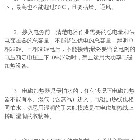
下，最高也不能超过50℃，且要枯燥、通风。
2、接入电源前：清楚电器作业需要的总电量和供
电变压器的总容量，不能超过供电的总容量，辨明单
相220v、三相380v电压，不能接错;最终要留意电网的
电压额定电压上下10%浮动时，禁止运用大功率电磁
加热设备。
3、电磁加热器是最怕水的，任何状况下电磁加热
器不能有水、湿气（含蒸汽）进入，电磁加热线也相
同怕水，切忌用湿润的手去触摸或是在电磁加热线上
搭晒湿润的衣物等。