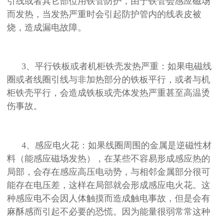
引线或者其它部位用铁管防护，由于铁管会感应磁场
而发热，当发热严重时会引起防护管内的线表皮被
烧，造成漏电故障。
3、平行铁板或者机柜铁壳发热严重：如果电磁线
圈或者线圈引线与非加热部分的铁板平行，或者与机
柜铁壳平行，会造成铁板或壳体发热严重甚至高温烫
伤事故。
4、感应电火花：如果线圈周围的金属是逆磁性材
料（能感应磁场发热），在某些不容易形成感应热的
局部，会存在感应高压电动势，与相邻金属部分很可
能存在电压差，这样在局部就会形成感应电火花。这
种感应电不会因人体触摸而造成触电事故，但是会有
麻酥感而引起不必要的恐慌。因为能量很弱常常这种