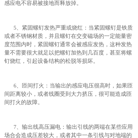
感应电不容易被接地而释放掉。
5、紧固螺钉发热严重或烧红：当紧固螺钉是铁质
或者不锈钢材质，并且螺钉在交变磁场的一定能量密
度范围内时，紧固螺钉通常会被感应发热，这种发热
量不需要很大就足以把螺钉加热到几百度，甚至将螺
钉烧红，引起设备结构的松脱等损坏。
6、匝间打火：当输出的感应电压很高时，如果匝
间距离较小，或者线圈受到大力挤压，很可能造成匝
间打火的故障。
7、输出线高压漏电：输出引线的两端在某些应用
场合会造成压差较大，或者其中一条引线与对地端的