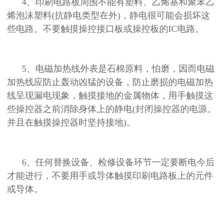
4、印刷电路板周围不能有塑料、乙烯基和聚苯乙
烯泡沫塑料(抗静电类型在外)，静电很可能会损坏这
些电路。不要触摸操控接口板或操控板的IC电路。
5、电磁加热线外表是石棉原料，怕磨，因而电磁
加热线应防止轰动凶猛的设备，防止磨损的电磁加热
线呈现漏电现象，触摸接地的金属物体，用手触摸这
些操控器之前消除身体上的静电(封闭操控器的电源。
并且在触摸操控器时坚持接地)。
6、任何替换设备、检修设备环节一定要断电今后
才能进行，不要用手或导体触摸印刷电路板上的元件
或导体。