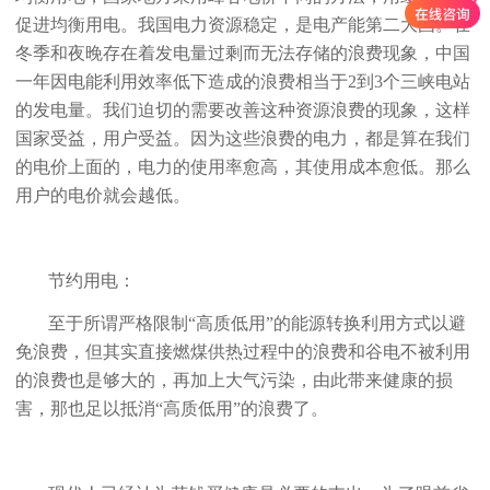
促进均衡用电。我国电力资源稳定，是电产能第二大国。在
冬季和夜晚存在着发电量过剩而无法存储的浪费现象，中国
一年因电能利用效率低下造成的浪费相当于2到3个三峡电站
的发电量。我们迫切的需要改善这种资源浪费的现象，这样
国家受益，用户受益。因为这些浪费的电力，都是算在我们
的电价上面的，电力的使用率愈高，其使用成本愈低。那么
用户的电价就会越低。
节约用电：
至于所谓严格限制“高质低用”的能源转换利用方式以避
免浪费，但其实直接燃煤供热过程中的浪费和谷电不被利用
的浪费也是够大的，再加上大气污染，由此带来健康的损
害，那也足以抵消“高质低用”的浪费了。