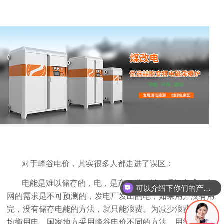
对于峰谷电价，其实很多人都走进了误区：
电能是难以储存的，电，是产、供、销，瞬间完成。电
可以介绍下你们的产品么？
网的需求是不可预测的，发电厂发出的电，如果用户没有用
完，没有储存电能的方法，就只能浪费。为减少浪费尽可能
均衡用电，国家地方采用峰谷电价不同的方法，用经济杠杆