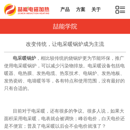
产品
方案
关于
喆能学院
改变传统，让电采暖锅炉成为主流
电采暖锅炉
，相比较传统的烧锅炉更为节能环保，推广
使用电采暖锅炉，可以减少污染物排放。电采暖设备包括电
暖器、电热膜、发热电缆、热泵技术、电锅炉、发热地板、
发热瓷砖、电墙暖等等，各有特点和使用范围，没有最好的
只有合适的。
目前对于电采暖，还有很多的争议。很多人说，如果大
面积采用电采暖，电表就会被调快；峰谷电价，白天电价还
是不便宜；普及了电采暖以后会不会电价就涨了？