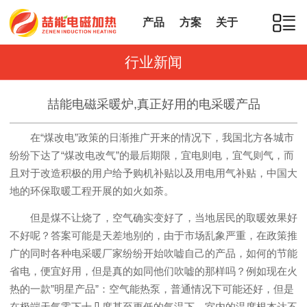
产品
方案
关于
行业新闻
喆能电磁采暖炉,真正好用的电采暖产品
在“煤改电”政策的日渐推广开来的情况下，我国北方各城市
纷纷下达了“煤改电改气”的最后期限，宜电则电，宜气则气，而
且对于改造积极的用户给予购机补贴以及用电用气补贴，中国大
地的环保取暖工程开展的如火如荼。
但是煤不让烧了，空气确实变好了，当地居民的取暖效果好
不好呢？答案可能是天差地别的，由于市场乱象严重，在政策推
广的同时各种电采暖厂家纷纷开始吹嘘自己的产品，如何的节能
省电，便宜好用，但是真的如同他们吹嘘的那样吗？例如现在火
热的一款”明星产品”：空气能热泵，普通情况下可能还好，但是
在极端天气零下十几度甚至更低的气温下，室内的温度根本达不