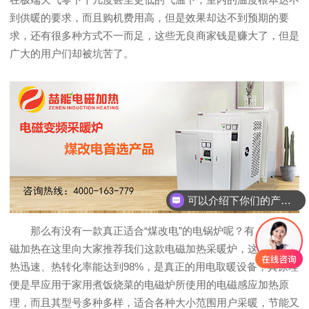
到供暖的要求，而且购机费用高，但是效果却达不到预期的要
求，还有很多种方式不一而足，这些无良商家钱是赚大了，但是
广大的用户们却被坑苦了。
可以介绍下你们的产品么？
那么有没有一款真正适合“煤改电”的电锅炉呢？有！喆能电
磁加热在这里向大家推荐我们这款电磁加热采暖炉，这款产品加
热迅速、热转化率能达到98%，是真正的用电取暖设备，其原理
便是早应用于家用煮饭烧菜的电磁炉所使用的电磁感应加热原
理，而且其型号多种多样，适合各种大小范围用户采暖，节能又