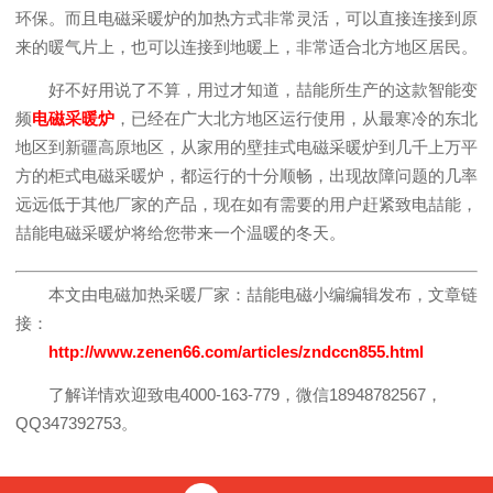
环保。而且电磁采暖炉的加热方式非常灵活，可以直接连接到原
来的暖气片上，也可以连接到地暖上，非常适合北方地区居民。
好不好用说了不算，用过才知道，喆能所生产的这款智能变
频
电磁采暖炉
，已经在广大北方地区运行使用，从最寒冷的东北
地区到新疆高原地区，从家用的壁挂式电磁采暖炉到几千上万平
方的柜式电磁采暖炉，都运行的十分顺畅，出现故障问题的几率
远远低于其他厂家的产品，现在如有需要的用户赶紧致电喆能，
喆能电磁采暖炉将给您带来一个温暖的冬天。
本文由电磁加热采暖厂家：喆能电磁小编编辑发布，文章链
接：
http://www.zenen66.com/articles/zndccn855.html
了解详情欢迎致电4000-163-779，微信18948782567，
QQ347392753。