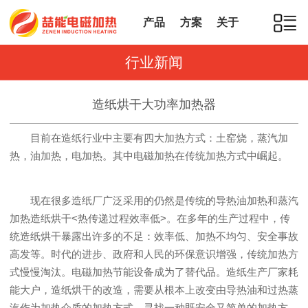
产品
方案
关于
行业新闻
造纸烘干大功率加热器
目前在造纸行业中主要有四大加热方式：土窑烧，蒸汽加
热，油加热，电加热。其中电磁加热在传统加热方式中崛起。
现在很多造纸厂广泛采用的仍然是传统的导热油加热和蒸汽
加热造纸烘干<热传递过程效率低>。在多年的生产过程中，传
统造纸烘干暴露出许多的不足：效率低、加热不均匀、安全事故
高发等。时代的进步、政府和人民的环保意识增强，传统加热方
式慢慢淘汰。电磁加热节能设备成为了替代品。造纸生产厂家耗
能大户，造纸烘干的改造，需要从根本上改变由导热油和过热蒸
汽作为加热介质的加热方式，寻找一种既安全又简单的加热方