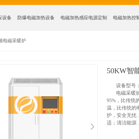
应设备
防爆电磁加热设备
电磁加热感应电源定制
电磁加热控
变频电磁采暖炉
50KW
设备型号
电磁采暖
95%，比传统
温，比传统的
护，安全无忧
适；清洁能源