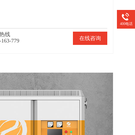
400电话
热线
在线咨询
-163-779