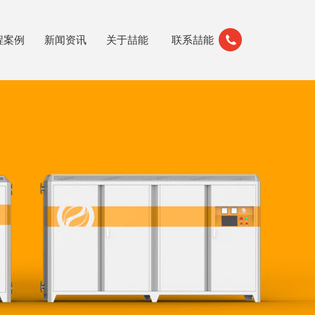
程案例
新闻资讯
关于喆能
联系喆能