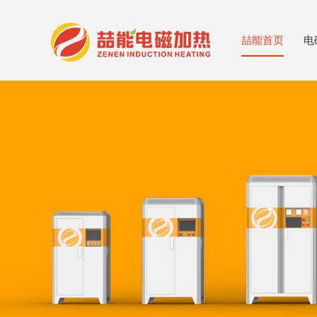
喆能首页
电