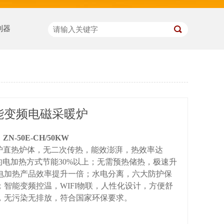
制器
智能变频电磁采暖炉
：
ZN-50E-CH/50KW
炉直热炉体，无二次传热，能效澎湃，热效率达
的电加热方式节能30%以上；无需预热储热，极速升
电加热产品效率提升一倍；水电分离，六大防护保
；智能变频控温，WIFI物联，人性化设计，方便舒
，无污染无排放，符合国家环保要求。