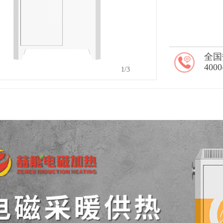
全国
4000
1
/3